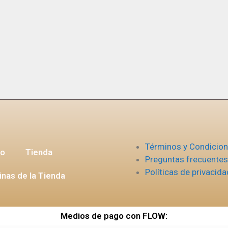
Términos y Condicio
io
Tienda
Preguntas frecuentes
Políticas de privacida
inas de la Tienda
Medios de pago con FLOW: