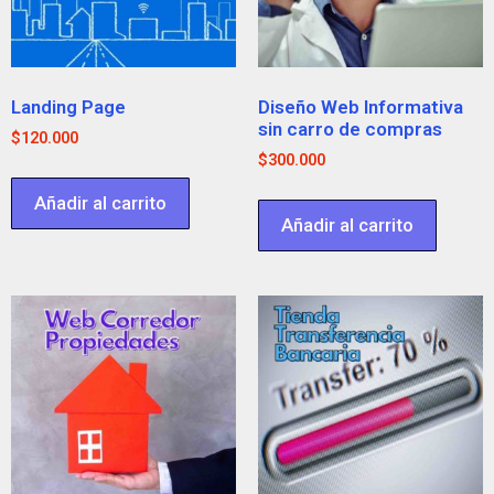
Landing Page
Diseño Web Informativa
sin carro de compras
$
120.000
$
300.000
Añadir al carrito
Añadir al carrito