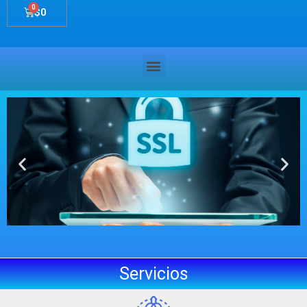
$
0
Servicios