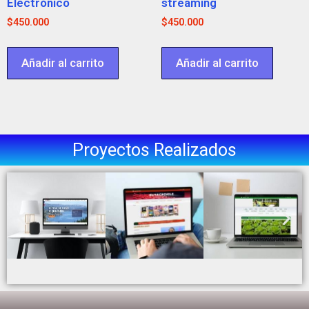
Electrónico
streaming
$
450.000
$
450.000
Añadir al carrito
Añadir al carrito
Proyectos Realizados