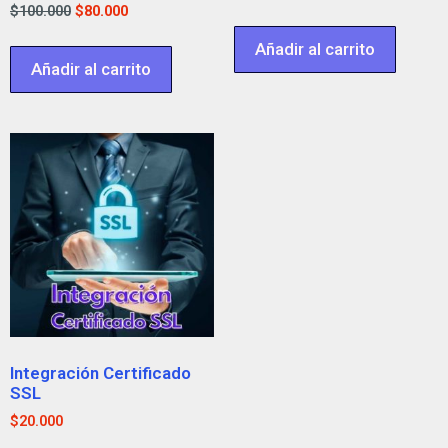
$
100.000
$
80.000
Añadir al carrito
Añadir al carrito
Integración Certificado
SSL
$
20.000