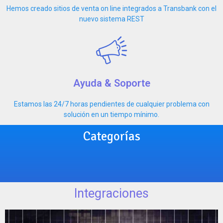
Hemos creado sitios de venta on line integrados a Transbank con el
nuevo sistema REST
Ayuda & Soporte
Estamos las 24/7 horas pendientes de cualquier problema con
solución en un tiempo mínimo.
Categorías
Integraciones