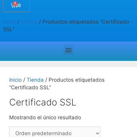
$
0
Inicio
/
Tienda
/ Productos etiquetados “Certificado
SSL”
Inicio
/
Tienda
/ Productos etiquetados
“Certificado SSL”
Certificado SSL
Mostrando el único resultado