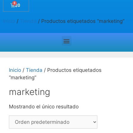
$
0
Inicio
/
Tienda
/ Productos etiquetados “marketing”
Inicio
/
Tienda
/ Productos etiquetados
“marketing”
marketing
Mostrando el único resultado