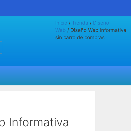
Inicio
/
Tienda
/
Diseño
Web
/ Diseño Web Informativa
sin carro de compras
 Informativa