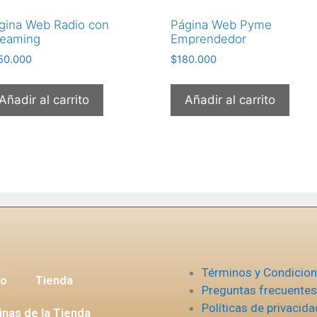
gina Web Radio con
Página Web Pyme
reaming
Emprendedor
50.000
$
180.000
Añadir al carrito
Añadir al carrito
Términos y Condicio
io
Tienda
Preguntas frecuentes
Políticas de privacida
inas de la Tienda