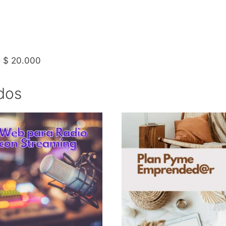
o $ 20.000
dos