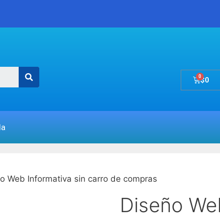
$
0
da
o Web Informativa sin carro de compras
Diseño Web