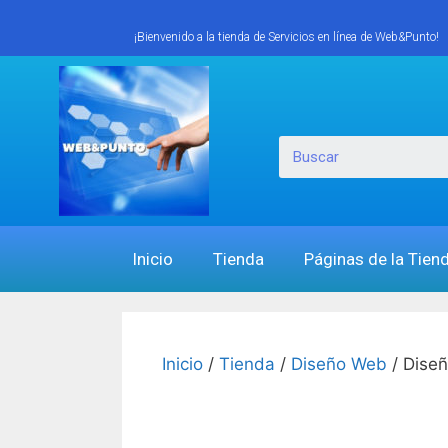
¡Bienvenido a la tienda de Servicios en línea de Web&Punto!
Inicio
Tienda
Páginas de la Tien
Inicio
/
Tienda
/
Diseño Web
/ Diseñ