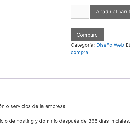
Añadir al carri
Compare
Categoría:
Diseño Web
E
compra
n o servicios de la empresa
cio de hosting y dominio después de 365 días iniciales