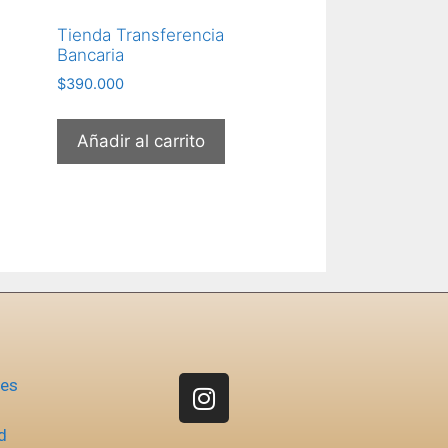
Tienda Transferencia
Bancaria
$
390.000
Añadir al carrito
nes
d