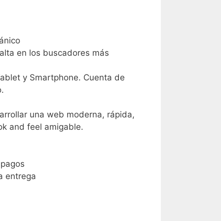
ánico
y alta en los buscadores más
Tablet y Smartphone. Cuenta de
.
arrollar una web moderna, rápida,
ok and feel amigable.
 pagos
ra entrega