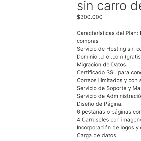
sin carro 
$
300.000
Características del Plan:
compras
Servicio de Hosting sin c
Dominio .cl ó .com (grati
Migración de Datos.
Certificado SSL para cone
Correos ilimitados y con
Servicio de Soporte y Ma
Servicio de Administració
Diseño de Página.
6 pestañas o páginas co
4 Carruseles con imágene
Incorporación de logos y 
Carga de datos.