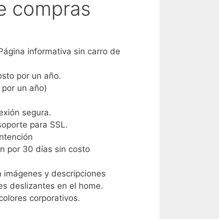
de compras
 Página informativa sin carro de
osto por un año.
s por un año)
xión segura.
 soporte para SSL.
ntención
n por 30 días sin costo
n imágenes y descripciones
s deslizantes en el home.
colores corporativos.